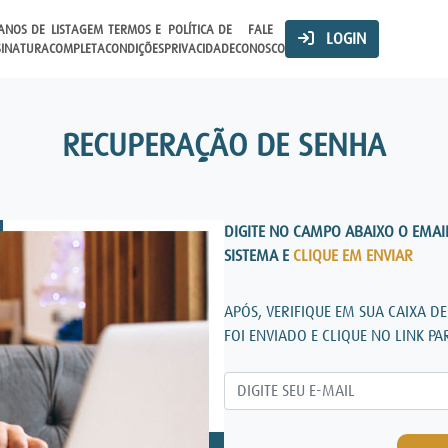
ANOS DE
LISTAGEM
TERMOS E
POLÍTICA DE
FALE
LOGIN
SINATURA
COMPLETA
CONDIÇÕES
PRIVACIDADE
CONOSCO
RECUPERAÇÃO DE SENHA
DIGITE NO CAMPO ABAIXO O EMA
SISTEMA E
CLIQUE EM ENVIAR
APÓS, VERIFIQUE EM SUA CAIXA D
FOI ENVIADO E CLIQUE NO LINK P