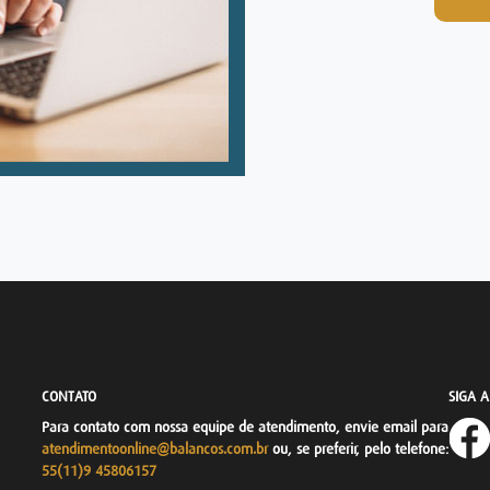
CONTATO
SIGA 
Para contato com nossa equipe de atendimento, envie email para
atendimentoonline@balancos.com.br
ou, se preferir, pelo telefone:
55(11)9 45806157