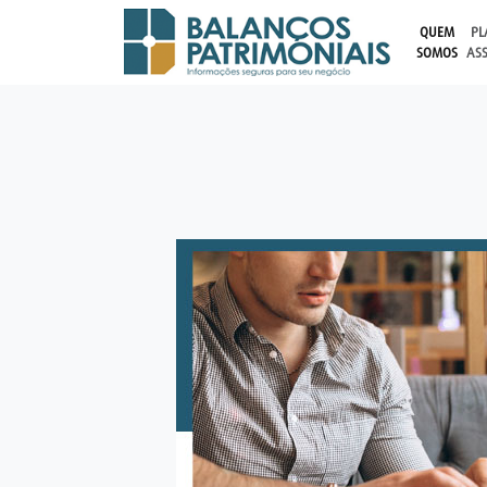
QUEM
PL
SOMOS
AS