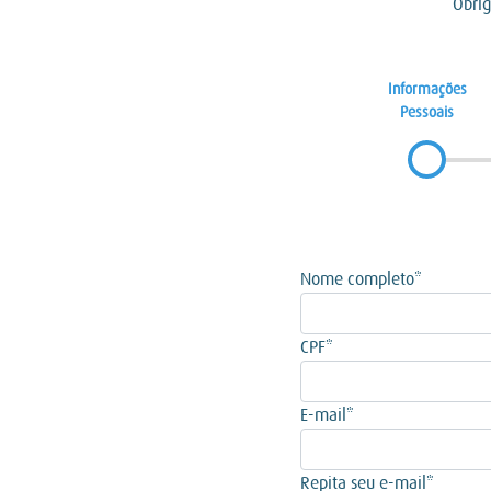
Obrig
Informações
Pessoais
Nome completo*
CPF*
E-mail*
Repita seu e-mail*