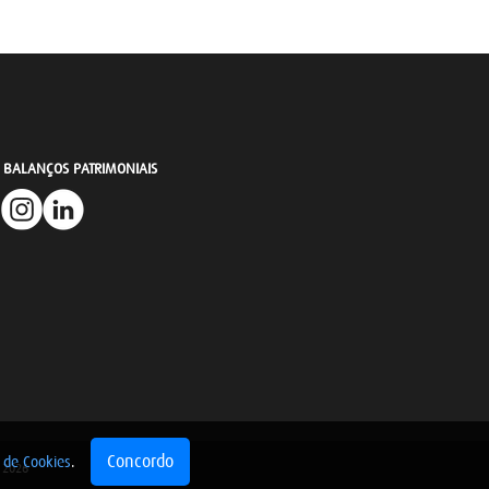
A BALANÇOS PATRIMONIAIS
Concordo
a de Cookies
.
 2026