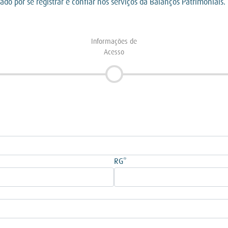
ado por se registrar e confiar nos serviços da Balanços Patrimoniais.
Informações de
Acesso
RG*