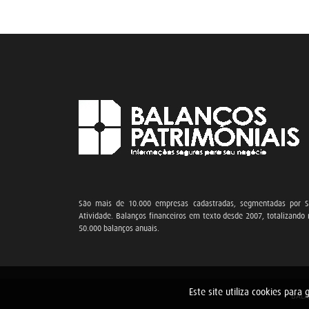
São mais de 10.000 empresas cadastradas, segmentadas por S
Atividade. Balanços financeiros em texto desde 2007, totalizando
50.000 balanços anuais.
Este site utiliza cookies par
BALA