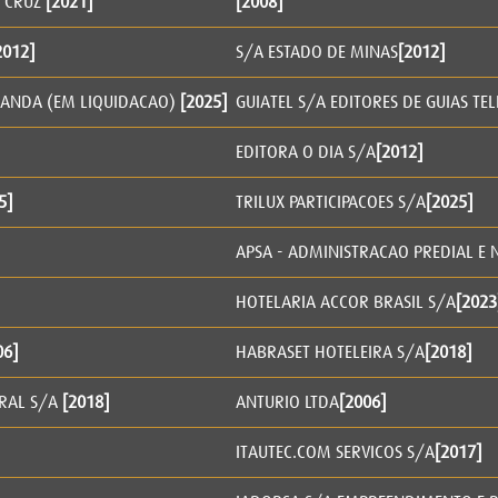
A CRUZ
[2021]
[2008]
2012]
S/A ESTADO DE MINAS
[2012]
AGANDA (EM LIQUIDACAO)
[2025]
GUIATEL S/A EDITORES DE GUIAS TE
EDITORA O DIA S/A
[2012]
5]
TRILUX PARTICIPACOES S/A
[2025]
APSA - ADMINISTRACAO PREDIAL E 
HOTELARIA ACCOR BRASIL S/A
[2023
06]
HABRASET HOTELEIRA S/A
[2018]
TRAL S/A
[2018]
ANTURIO LTDA
[2006]
ITAUTEC.COM SERVICOS S/A
[2017]