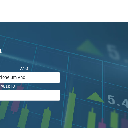
A
ANO
 ABERTO