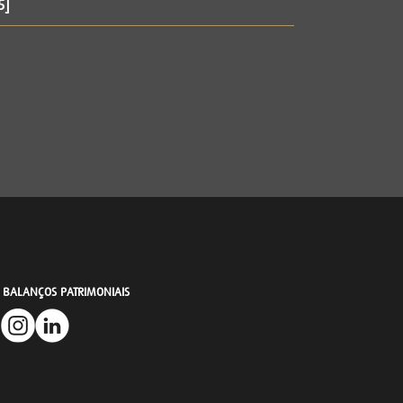
5]
A BALANÇOS PATRIMONIAIS