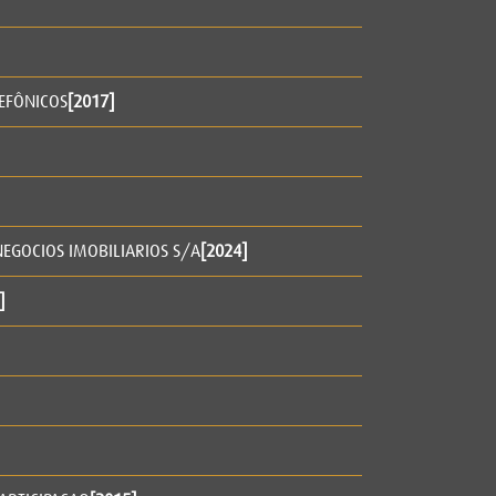
LEFÔNICOS
[2017]
NEGOCIOS IMOBILIARIOS S/A
[2024]
]