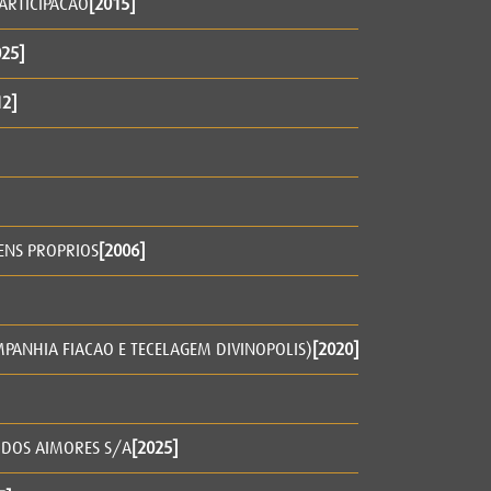
ARTICIPACAO
[2015]
025]
12]
ENS PROPRIOS
[2006]
MPANHIA FIACAO E TECELAGEM DIVINOPOLIS)
[2020]
 DOS AIMORES S/A
[2025]