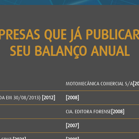
PRESAS QUE JÁ PUBLICA
SEU BALANÇO ANUAL
MOTOMECÂNICA COMERCIAL S/A
[2
ADA EM 30/08/2013)
[2012]
[2008]
CIA. EDITORA FORENSE
[2008]
[2007]