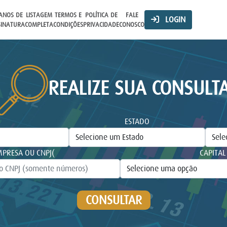
ANOS DE
LISTAGEM
TERMOS E
POLÍTICA DE
FALE
LOGIN
SINATURA
COMPLETA
CONDIÇÕES
PRIVACIDADE
CONOSCO
REALIZE SUA CONSULT
ESTADO
PRESA OU CNPJ(
CAPITAL
CONSULTAR