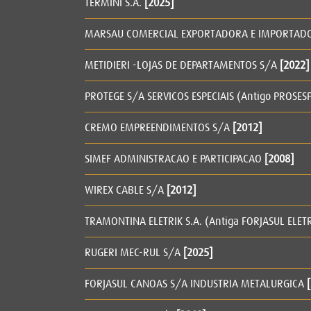
TERMINI S.A.
[2025]
MARSAU COMERCIAL EXPORTADORA E IMPORTAD
METIDIERI -LOJAS DE DEPARTAMENTOS S/A
[2022]
PROTEGE S/A SERVICOS ESPECIAIS (Antigo PROSESP
CREMO EMPREENDIMENTOS S/A
[2012]
SIMEF ADMINISTRACAO E PARTICIPACAO
[2008]
WIREX CABLE S/A
[2012]
TRAMONTINA ELETRIK S.A. (Antiga FORJASUL ELET
RUGERI MEC-RUL S/A
[2025]
FORJASUL CANOAS S/A INDUSTRIA METALURGICA