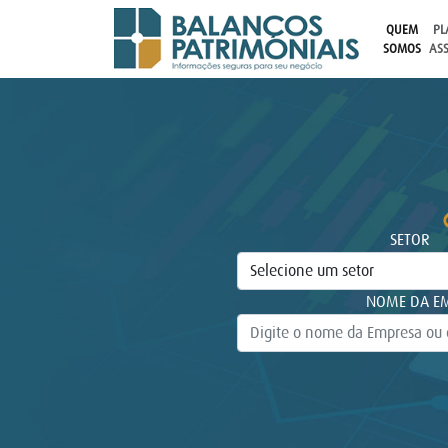
QUEM
PL
SOMOS
AS
SETOR
NOME DA EM