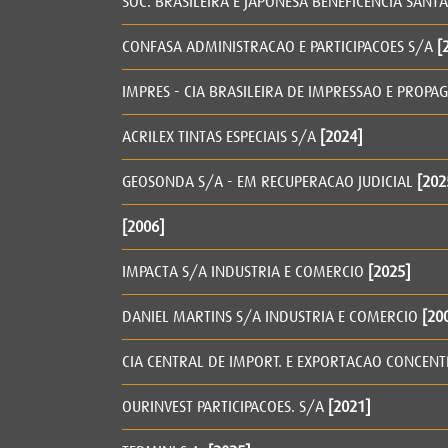
SOC. BRASILEIRA E JAPONESA BENEFICÊNCIA SANT
CONFASA ADMINISTRACAO E PARTICIPACOES S/A
[
IMPRES - CIA BRASILEIRA DE IMPRESSAO E PROP
ACRILEX TINTAS ESPECIAIS S/A
[2024]
GEOSONDA S/A - EM RECUPERACAO JUDICIAL
[202
[2006]
IMPACTA S/A INDUSTRIA E COMERCIO
[2025]
DANIEL MARTINS S/A INDUSTRIA E COMERCIO
[20
CIA CENTRAL DE IMPORT. E EXPORTACAO CONCEN
OURINVEST PARTICIPACOES. S/A
[2021]