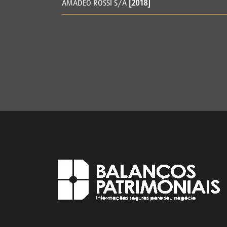
AMADEO ROSSI S/A
[2018]